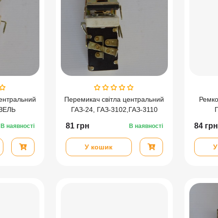
центральний
Перемикач світла центральний
Ремко
АЗЕЛЬ
ГАЗ-24, ГАЗ-3102,ГАЗ-3110
81
грн
84
грн
В наявності
В наявності
У кошик
У