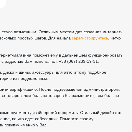
то стало возможным. Отличным местом для создания интернет-
несколько простых шагов. Для начала
зарегистрируйтесь
, четко
тернет-магазина поможет ему в дальнейшем функционировать
с радостью Вам помочь, тел. +38 (067) 239-19-31.
 диски и шины, аксессуары для авто и тому подобное.
егорию из предложенных:
пройти верификацию. После подтверждения администратором,
тво товаров, чем больше товаров Вы разместите, тем больше
екомендуем его дизайнерский оформить. Стильный дизайн это
мание, во что одет собеседник. Помогите своему
ь покупку именно у Вас.