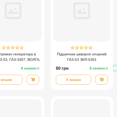
тримач генератора в
Підшипник шкворня опорний
АЗ-53, ГАЗ-3307, ВОЛГА,
ГАЗ-53 ЗИЛ-5301
УАЗ, ЗИЛ-130
60
грн
В наявності
В наявності
 кошик
У кошик