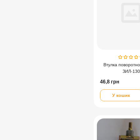
Втулка поворотно
ЗИЛ-130
46,8
грн
У кошик