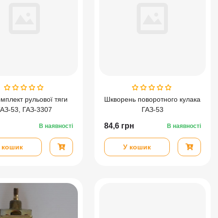
мплект рульової тяги
Шкворень поворотного кулака
ГАЗ-53, ГАЗ-3307
ГАЗ-53
84,6
грн
В наявності
В наявності
 кошик
У кошик