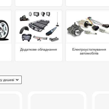
Додаткове обладнання
Електроустаткування
автомобілів
у дешеві