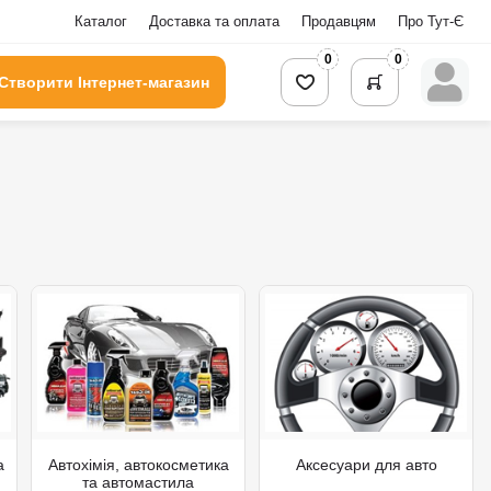
Каталог
Доставка та оплата
Продавцям
Про Тут-Є
0
0
Створити Інтернет-магазин
а
Автохімія, автокосметика
Аксесуари для авто
та автомастила