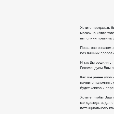
Хотите продавать б
магазина «Авто тов
выполняя правила р
Пошагово ознакомь
без лишних проблем
И так Вы решили с 
Рекомендуем Вам пе
Как мы ранее упоми
начните наполнять 
будет кликов и пере
Хотите, чтобы Ваш 
как одежда, ведь н
потенциальному кли